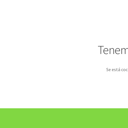
Tenemo
Se está coc