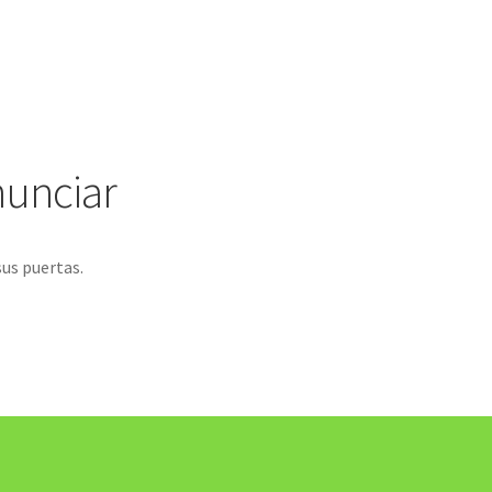
nunciar
sus puertas.