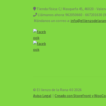
Tienda física: C/ Masquefa 45, 46020 - Valen
Llámanos ahora:
962050660 - 667201630 
Mándanos un correo a:
info@ellienzodelaran
© El lienzo de la Rana 4.0 2026
Aviso Legal
Creado con Storefront y Woo