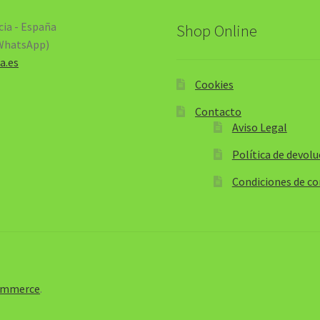
cia - España
Shop Online
(WhatsApp)
a.es
Cookies
Contacto
Aviso Legal
Política de devolu
Condiciones de c
Commerce
.