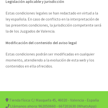
Legislación aplicable y jurisdicción
Estas condiciones legales se han redactado en virtud a la
ley española. En caso de conflicto en la interpretación de
las presentes condiciones, la jurisdicción competente será
la de los Juzgados de Valencia.
Modificación del contenido del aviso legal
Estas condiciones podrán ser modificadas en cualquier
momento, atendiendo a la evolución de esta web y los
contenidos en ella ofrecidos.
Tienda física: C/ Masquefa 45, 46020 - Valencia - España
Llámanos ahora:
962050660 - 667201630 (WhatsApp)