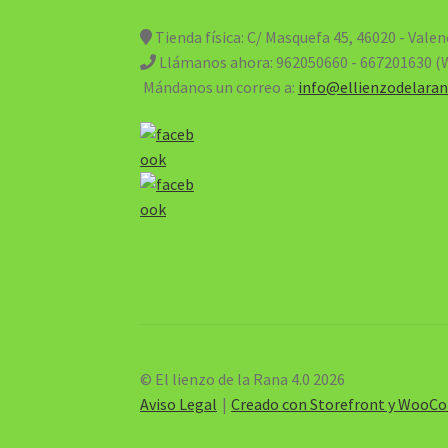
Tienda física: C/ Masquefa 45, 46020 - Valen
Llámanos ahora:
962050660 - 667201630 
Mándanos un correo a:
info@ellienzodelaran
© El lienzo de la Rana 4.0 2026
Aviso Legal
Creado con Storefront y Woo