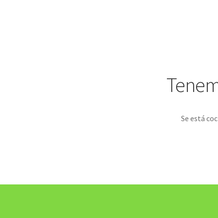
Tenemo
Se está coc