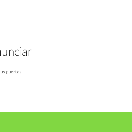
nunciar
sus puertas.