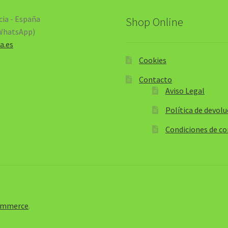
cia - España
Shop Online
(WhatsApp)
a.es
Cookies
Contacto
Aviso Legal
Política de devolu
Condiciones de c
Commerce
.